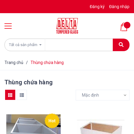
Đăng ký
Đăng nhập
Tất cả sản phẩm
Trang chủ
/
Thùng chứa hàng
Thùng chứa hàng
Mặc định
Hot